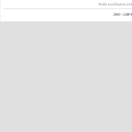
Beállít kezdőlapként
|
Ad
2003 - LHP Po