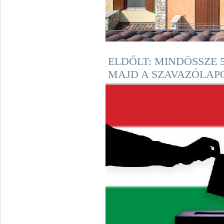
ELDŐLT: MINDÖSSZE 
MAJD A SZAVAZÓLAPO