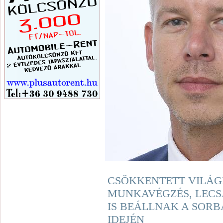
CSÖKKENTETT VILÁG
MUNKAVÉGZÉS, LECS
IS BEÁLLNAK A SORB
IDEJÉN