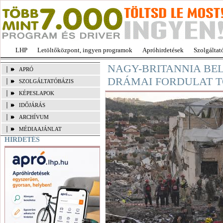
LHP
Letöltőközpont, ingyen programok
Apróhirdetések
Szolgáltat
NAGY-BRITANNIA BEL
APRÓ
DRÁMAI FORDULAT 
SZOLGÁLTATÓBÁZIS
KÉPESLAPOK
IDŐJÁRÁS
ARCHÍVUM
MÉDIAAJÁNLAT
HIRDETÉS