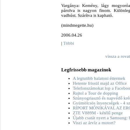
Vargánya: Kemény, lágy mogyoróar
párolva is nagyon finom. Különlege
vadhúst. Szárítva is kapható.
(mindmegette.hu)
2006.04.26
|
Többi
vissza a rova
Legfrissebb magazinok
A legtutibb balatoni éttermek
Hetente frissül majd az Office
Telefonszámokat lop a Facebo
Rajtol a Tour de dopping
Szúnyogriasztó és napvédő kré
Gyümölcsös ínyencségek - 4 sz
RIPORT MÓNIKÁVAL AZ ER
ZTE V889M - kétélű penge
Újabb csatát nyert a Samsung: 
Viszi az árvíz a motort?