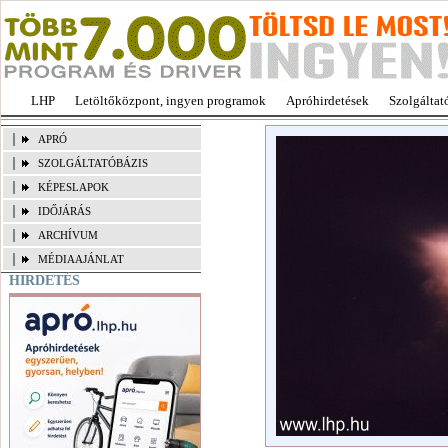
LHP
Letöltőközpont, ingyen programok
Apróhirdetések
Szolgáltat
APRÓ
SZOLGÁLTATÓBÁZIS
KÉPESLAPOK
IDŐJÁRÁS
ARCHÍVUM
MÉDIAAJÁNLAT
HIRDETÉS