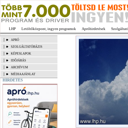
LHP
Letöltőközpont, ingyen programok
Apróhirdetések
Szolgáltat
APRÓ
SZOLGÁLTATÓBÁZIS
KÉPESLAPOK
IDŐJÁRÁS
ARCHÍVUM
MÉDIAAJÁNLAT
HIRDETÉS