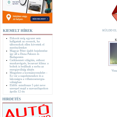
KIEMELT HÍREK
KÜLDD EL
Ekkorát még egyszer sem
K
hallgattak az oroszok, ha
tábornokok ellen követtek el
merényleteket
Magyar Péter újabb bejelentése:
így áll a Duna Pakson és
Budapesten
Csökkentett világítás, otthoni
munkavégzés, lecsavart klíma: a
boltok is beállnak a sorba az
energiaválság idején
Viss
Megjelent a kormányrendelet –
Ez vár a napelemesekre és a
lakosságra a villamosenergia-
válságban
Eldőlt: mindössze 5 párt neve
szerepel majd a szavazólapokon
április 12-én
HIRDETÉS