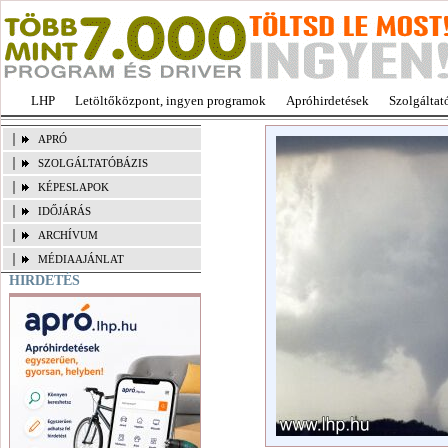
LHP
Letöltőközpont, ingyen programok
Apróhirdetések
Szolgáltat
APRÓ
SZOLGÁLTATÓBÁZIS
KÉPESLAPOK
IDŐJÁRÁS
ARCHÍVUM
MÉDIAAJÁNLAT
HIRDETÉS