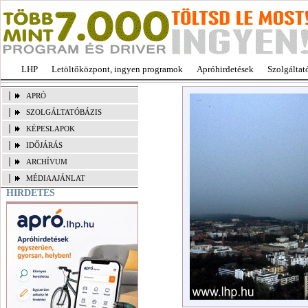
LHP
Letöltőközpont, ingyen programok
Apróhirdetések
Szolgáltat
APRÓ
SZOLGÁLTATÓBÁZIS
KÉPESLAPOK
IDŐJÁRÁS
ARCHÍVUM
MÉDIAAJÁNLAT
HIRDETÉS