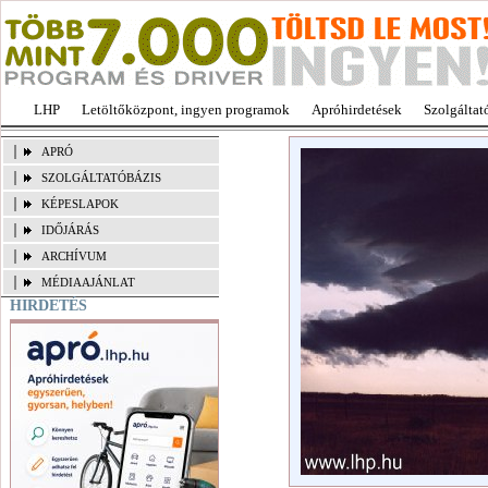
LHP
Letöltőközpont, ingyen programok
Apróhirdetések
Szolgáltat
APRÓ
SZOLGÁLTATÓBÁZIS
KÉPESLAPOK
IDŐJÁRÁS
ARCHÍVUM
MÉDIAAJÁNLAT
HIRDETÉS