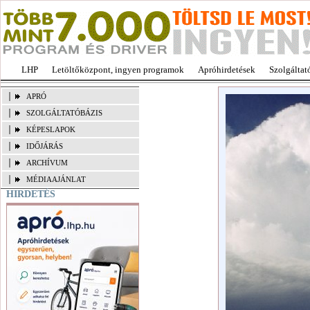
LHP
Letöltőközpont, ingyen programok
Apróhirdetések
Szolgáltat
APRÓ
SZOLGÁLTATÓBÁZIS
KÉPESLAPOK
IDŐJÁRÁS
ARCHÍVUM
MÉDIAAJÁNLAT
HIRDETÉS