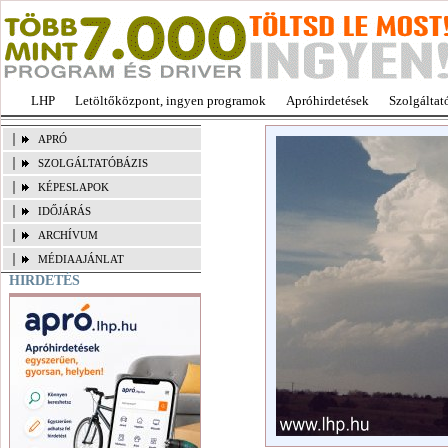
LHP
Letöltőközpont, ingyen programok
Apróhirdetések
Szolgáltat
APRÓ
SZOLGÁLTATÓBÁZIS
KÉPESLAPOK
IDŐJÁRÁS
ARCHÍVUM
MÉDIAAJÁNLAT
HIRDETÉS