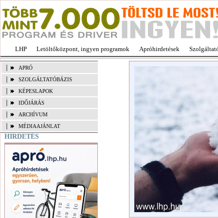
LHP
Letöltőközpont, ingyen programok
Apróhirdetések
Szolgáltat
APRÓ
SZOLGÁLTATÓBÁZIS
KÉPESLAPOK
IDŐJÁRÁS
ARCHÍVUM
MÉDIAAJÁNLAT
HIRDETÉS