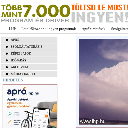
LHP
Letöltőközpont, ingyen programok
Apróhirdetések
Szolgáltat
APRÓ
SZOLGÁLTATÓBÁZIS
KÉPESLAPOK
IDŐJÁRÁS
ARCHÍVUM
MÉDIAAJÁNLAT
HIRDETÉS