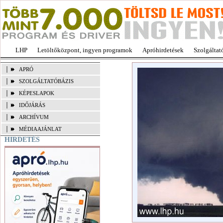
LHP
Letöltőközpont, ingyen programok
Apróhirdetések
Szolgáltat
APRÓ
SZOLGÁLTATÓBÁZIS
KÉPESLAPOK
IDŐJÁRÁS
ARCHÍVUM
MÉDIAAJÁNLAT
HIRDETÉS