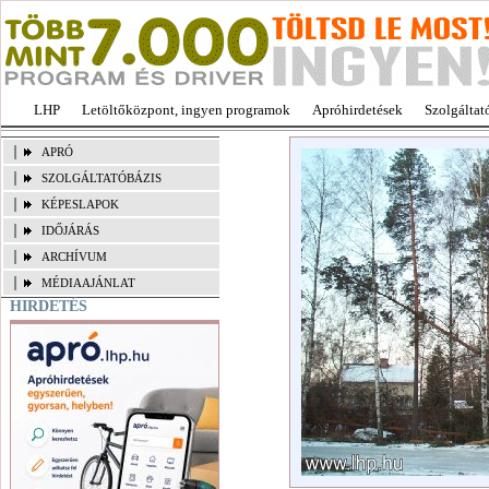
LHP
Letöltőközpont, ingyen programok
Apróhirdetések
Szolgáltat
APRÓ
SZOLGÁLTATÓBÁZIS
KÉPESLAPOK
IDŐJÁRÁS
ARCHÍVUM
MÉDIAAJÁNLAT
HIRDETÉS