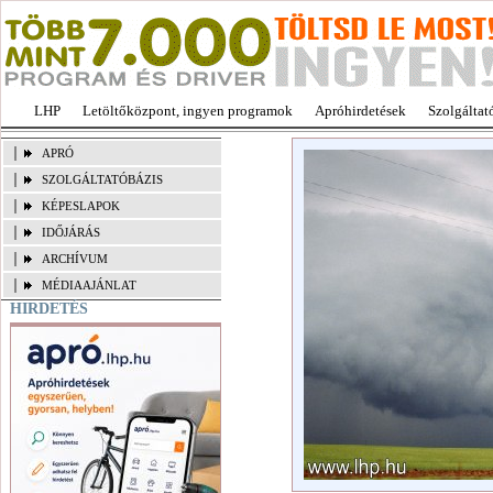
LHP
Letöltőközpont, ingyen programok
Apróhirdetések
Szolgáltat
APRÓ
SZOLGÁLTATÓBÁZIS
KÉPESLAPOK
IDŐJÁRÁS
ARCHÍVUM
MÉDIAAJÁNLAT
HIRDETÉS