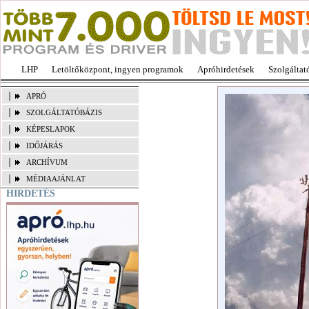
LHP
Letöltőközpont, ingyen programok
Apróhirdetések
Szolgáltat
APRÓ
SZOLGÁLTATÓBÁZIS
KÉPESLAPOK
IDŐJÁRÁS
ARCHÍVUM
MÉDIAAJÁNLAT
HIRDETÉS