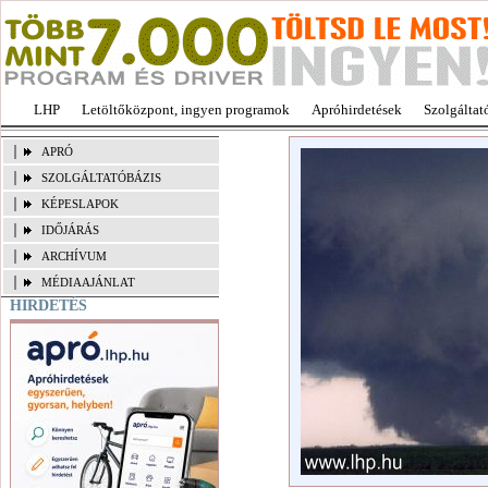
LHP
Letöltőközpont, ingyen programok
Apróhirdetések
Szolgáltat
APRÓ
SZOLGÁLTATÓBÁZIS
KÉPESLAPOK
IDŐJÁRÁS
ARCHÍVUM
MÉDIAAJÁNLAT
HIRDETÉS