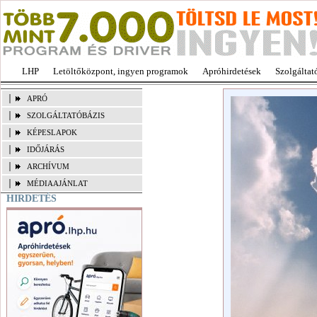
LHP
Letöltőközpont, ingyen programok
Apróhirdetések
Szolgáltat
APRÓ
SZOLGÁLTATÓBÁZIS
KÉPESLAPOK
IDŐJÁRÁS
ARCHÍVUM
MÉDIAAJÁNLAT
HIRDETÉS