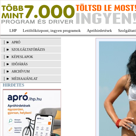
LHP
Letöltőközpont, ingyen programok
Apróhirdetések
Szolgáltat
APRÓ
SZOLGÁLTATÓBÁZIS
KÉPESLAPOK
IDŐJÁRÁS
ARCHÍVUM
MÉDIAAJÁNLAT
HIRDETÉS