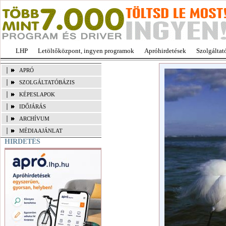
LHP
Letöltőközpont, ingyen programok
Apróhirdetések
Szolgáltat
APRÓ
SZOLGÁLTATÓBÁZIS
KÉPESLAPOK
IDŐJÁRÁS
ARCHÍVUM
MÉDIAAJÁNLAT
HIRDETÉS