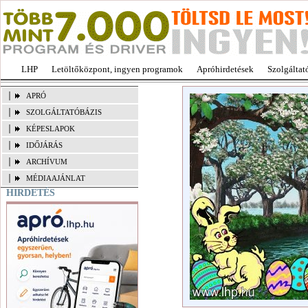
LHP
Letöltőközpont, ingyen programok
Apróhirdetések
Szolgáltat
APRÓ
SZOLGÁLTATÓBÁZIS
KÉPESLAPOK
IDŐJÁRÁS
ARCHÍVUM
MÉDIAAJÁNLAT
HIRDETÉS