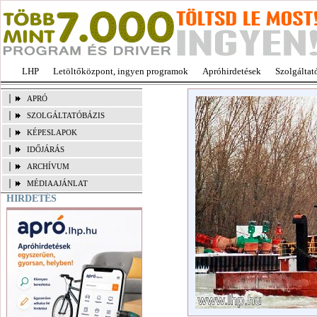
LHP
Letöltőközpont, ingyen programok
Apróhirdetések
Szolgáltat
APRÓ
SZOLGÁLTATÓBÁZIS
KÉPESLAPOK
IDŐJÁRÁS
ARCHÍVUM
MÉDIAAJÁNLAT
HIRDETÉS