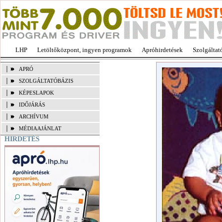
LHP
Letöltőközpont, ingyen programok
Apróhirdetések
Szolgáltat
APRÓ
SZOLGÁLTATÓBÁZIS
KÉPESLAPOK
IDŐJÁRÁS
ARCHÍVUM
MÉDIAAJÁNLAT
HIRDETÉS