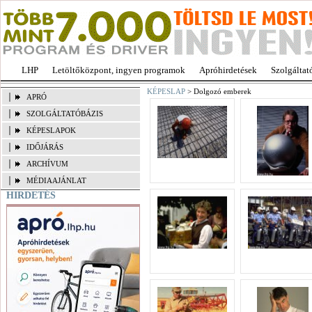
LHP
Letöltőközpont, ingyen programok
Apróhirdetések
Szolgáltat
KÉPESLAP
> Dolgozó emberek
APRÓ
SZOLGÁLTATÓBÁZIS
KÉPESLAPOK
IDŐJÁRÁS
ARCHÍVUM
MÉDIAAJÁNLAT
HIRDETÉS