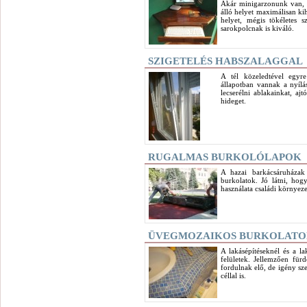
Akár minigarzonunk van, a
álló helyet maximálisan kih
helyet, mégis tökéletes 
sarokpolcnak is kiváló.
SZIGETELÉS HABSZALAGGAL
A tél közeledtével egyr
állapotban vannak a nyílá
lecserélni ablakainkat, a
hideget.
RUGALMAS BURKOLÓLAPOK
A hazai barkácsáruházak
burkolatok. Jó látni, hog
használata családi környeze
ÜVEGMOZAIKOS BURKOLAT
A lakásépítéseknél és a l
felületek. Jellemzően f
fordulnak elő, de igény sze
céllal is.