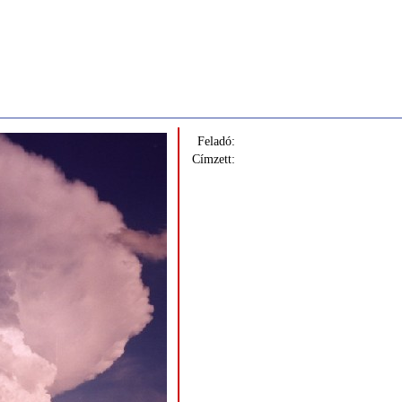
Feladó:
Címzett: