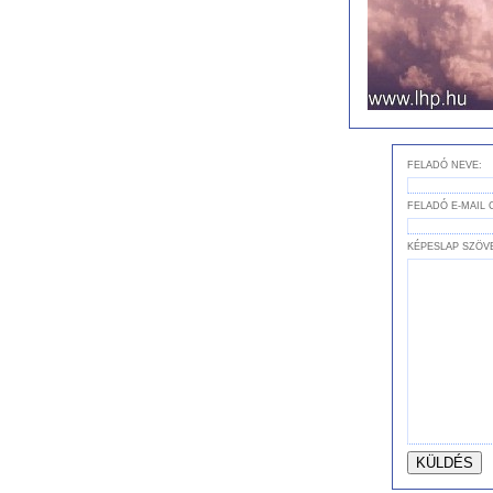
FELADÓ NEVE:
FELADÓ E-MAIL 
KÉPESLAP SZÖV