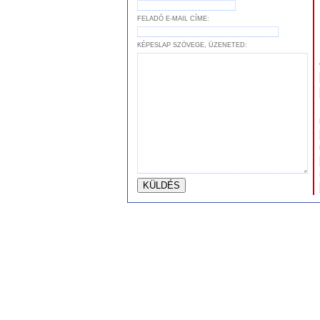
FELADÓ E-MAIL CÍME:
KÉPESLAP SZÖVEGE, ÜZENETED: