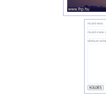
FELADÓ NEVE:
FELADÓ E-MAIL 
KÉPESLAP SZÖV