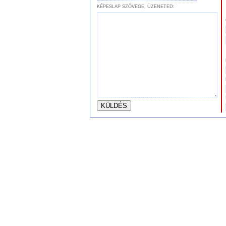
KÉPESLAP SZÖVEGE, ÜZENETED: