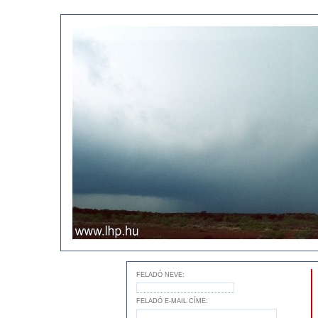
FELADÓ NEVE:
FELADÓ E-MAIL CÍME: