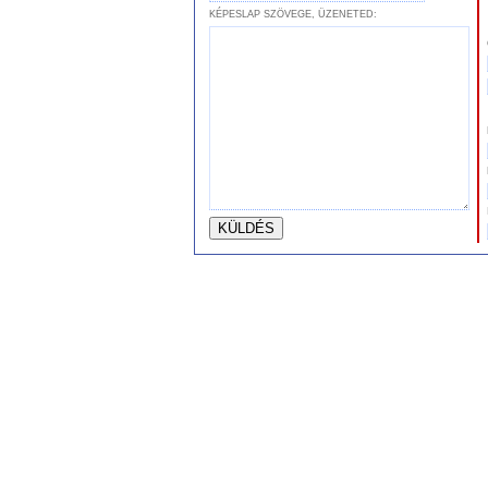
KÉPESLAP SZÖVEGE, ÜZENETED: