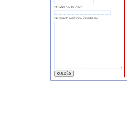
FELADÓ E-MAIL CÍME:
KÉPESLAP SZÖVEGE, ÜZENETED: