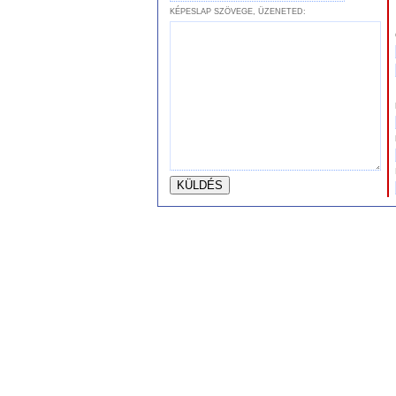
KÉPESLAP SZÖVEGE, ÜZENETED: