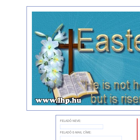
FELADÓ NEVE:
FELADÓ E-MAIL CÍME: