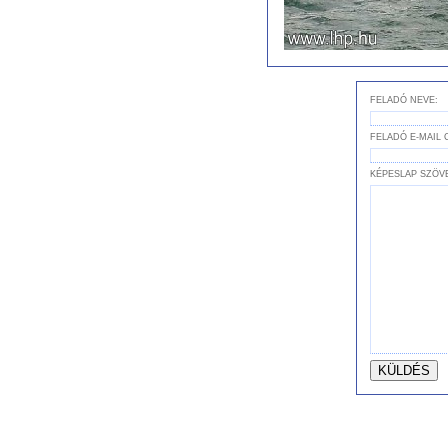
FELADÓ NEVE:
FELADÓ E-MAIL 
KÉPESLAP SZÖV