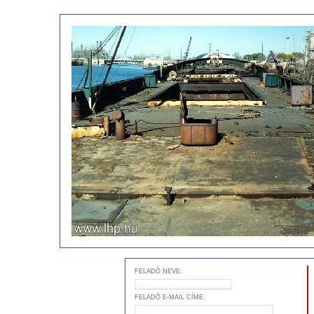
FELADÓ NEVE:
FELADÓ E-MAIL CÍME: