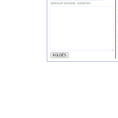
KÉPESLAP SZÖVEGE, ÜZENETED: